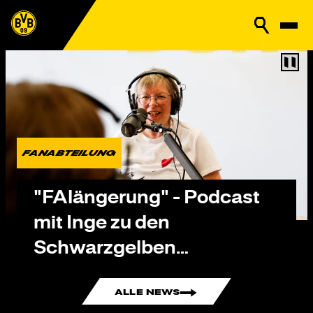
FANABTEILUNG
"FAlängerung" - Podcast
mit Inge zu den
Schwarzgelben
Trauerabenden
ALLE NEWS