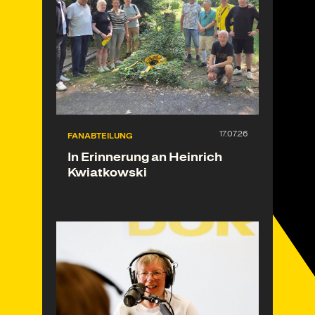
FANABTEILUNG
In Erinnerung an Heinrich
Kwiatkowski