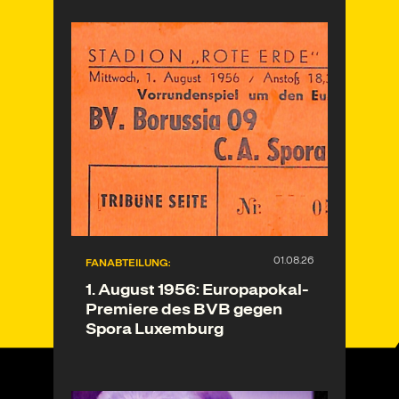
FANABTEILUNG:
1. August 1956: Europapokal-
Premiere des BVB gegen
Spora Luxemburg