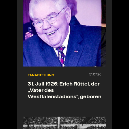
FANABTEILUNG:
31. Juli 1926: Erich Rüttel, der
„Vater des
Westfalenstadions“, geboren