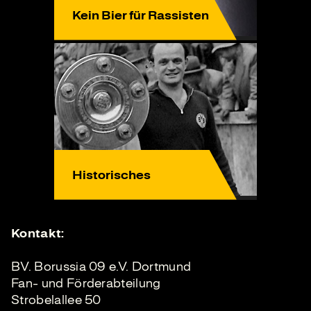
Kein Bier für Rassisten
Historisches
Kontakt:
BV. Borussia 09 e.V. Dortmund
Fan- und Förderabteilung
Strobelallee 50