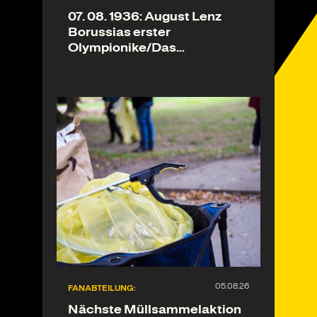
07. 08. 1936: August Lenz
Borussias erster
Olympionike/Das
„Schandspiel“ gegen
Norwegen
FANABTEILUNG:
Nächste Müllsammelaktion